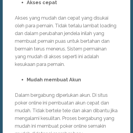
Akses cepat
Akses yang mudah dan cepat yang disukai
oleh para pemain. Tidak terlalu lambat loading
dan dalam perubahan jendela inilah yang
membuat pemain puas untuk bertahan dan
bermain terus menerus. Sistem permainan
yang mudah di akses seperti ini adalah
kesukaan para pemain.
Mudah membuat Akun
Dalam bergabung diperlukan akun. Di situs
poker online ini pembuatan akun cepat dan
mudah. Tidak bertele tele dan akan dibantu jika
mengalami kesulitan. Proses bergabung yang
mudah ini membuat poker online semakin