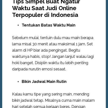
Tips Simpel Buat Ngatur
Waktu Saat Judi Online
Terpopuler di Indonesia
Tentukan Batas Waktu Main
Sebelum mulai, tentuin dulu mau main berapa
lama misal 30 menit atau maksimal 1 jam. Set
alarm di HP biar ada pengingat. Begitu
waktunya habis, stop! Jangan lanjut walau lagi
hoki banget. Disiplin waktu itu lebih penting
daripada nurutin emosi sesaat.
Bikin Jadwal Main Rutin
Kalau kamu tipe yang sering main, mending
bikin jadwal tetap. Misalnya cuma main malam
hari setelah semua kerjaan beres. Dengan