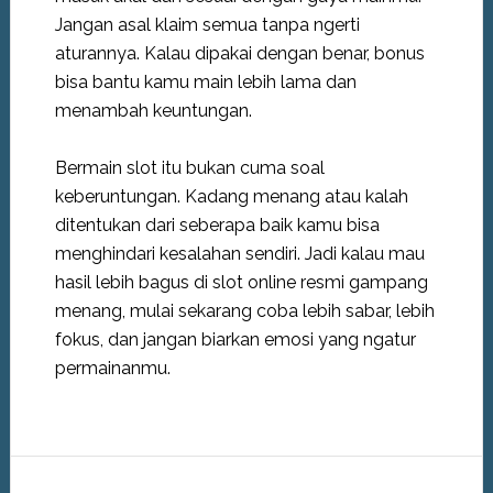
Jangan asal klaim semua tanpa ngerti
aturannya. Kalau dipakai dengan benar, bonus
bisa bantu kamu main lebih lama dan
menambah keuntungan.
Bermain slot itu bukan cuma soal
keberuntungan. Kadang menang atau kalah
ditentukan dari seberapa baik kamu bisa
menghindari kesalahan sendiri. Jadi kalau mau
hasil lebih bagus di slot online resmi gampang
menang, mulai sekarang coba lebih sabar, lebih
fokus, dan jangan biarkan emosi yang ngatur
permainanmu.