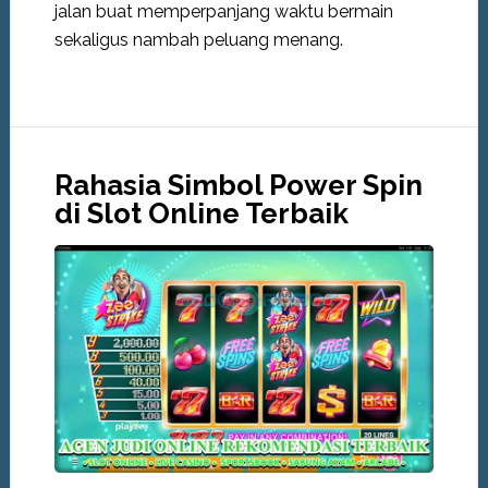
jalan buat memperpanjang waktu bermain
sekaligus nambah peluang menang.
Rahasia Simbol Power Spin
di Slot Online Terbaik