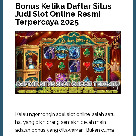
Bonus Ketika Daftar Situs
Judi Slot Online Resmi
Terpercaya 2025
Kalau ngomongin soal slot online, salah satu
hal yang bikin orang semakin betah main
adalah bonus yang ditawarkan. Bukan cuma