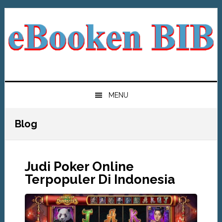
Skip
Skip
Skip
to
to
to
primary
main
primary
navigation
content
sidebar
MENU
Blog
Judi Poker Online
Terpopuler Di Indonesia