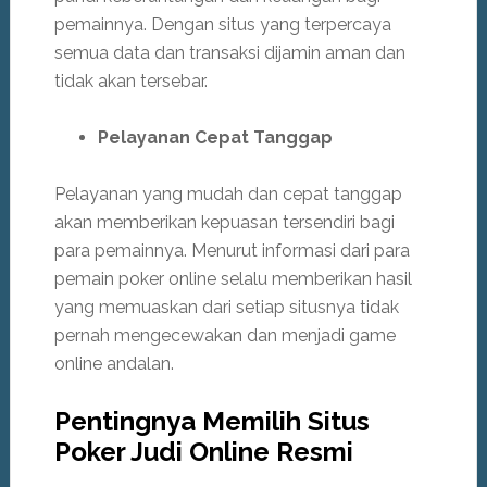
pemainnya.
Dengan situs yang terpercaya
semua data dan transaksi dijamin aman dan
tidak akan tersebar.
Pelayanan Cepat Tanggap
Pelayanan yang mudah dan cepat tanggap
akan memberikan kepuasan tersendiri bagi
para pemainnya. Menurut informasi dari para
pemain poker online selalu memberikan hasil
yang memuaskan dari setiap situsnya tidak
pernah mengecewakan dan menjadi game
online andalan.
Pentingnya Memilih Situs
Poker Judi Online Resmi