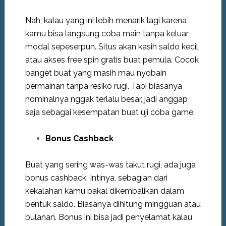
Nah, kalau yang ini lebih menarik lagi karena
kamu bisa langsung coba main tanpa keluar
modal sepeserpun. Situs akan kasih saldo kecil
atau akses free spin gratis buat pemula. Cocok
banget buat yang masih mau nyobain
permainan tanpa resiko rugi. Tapi biasanya
nominalnya nggak terlalu besar, jadi anggap
saja sebagai kesempatan buat uji coba game.
Bonus Cashback
Buat yang sering was-was takut rugi, ada juga
bonus cashback. Intinya, sebagian dari
kekalahan kamu bakal dikembalikan dalam
bentuk saldo. Biasanya dihitung mingguan atau
bulanan. Bonus ini bisa jadi penyelamat kalau