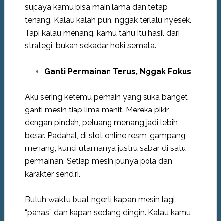
supaya kamu bisa main lama dan tetap
tenang. Kalau kalah pun, nggak terlalu nyesek.
Tapi kalau menang, kamu tahu itu hasil dari
strategi, bukan sekadar hoki semata.
Ganti Permainan Terus, Nggak Fokus
Aku sering ketemu pemain yang suka banget
ganti mesin tiap lima menit. Mereka pikir
dengan pindah, peluang menang jadi lebih
besar. Padahal, di slot online resmi gampang
menang, kunci utamanya justru sabar di satu
permainan.
Setiap mesin punya pola dan
karakter sendiri.
Butuh waktu buat ngerti kapan mesin lagi
“panas” dan kapan sedang dingin. Kalau kamu