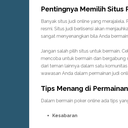
Pentingnya Memilih Situs 
Banyak situs judi online yang merajalela. 
resmi. Situs judi berlisensi akan menjauh
sangat menyenangkan bila Anda bermain d
Jangan salah pilih situs untuk bermain. Ce
mencoba untuk bermain dan bergabung di 
dari teman lainnya dalam satu komunit
wawasan Anda dalam permainan judi onl
Tips Menang di Permainan
Dalam bermain poker online ada tips yang
Kesabaran