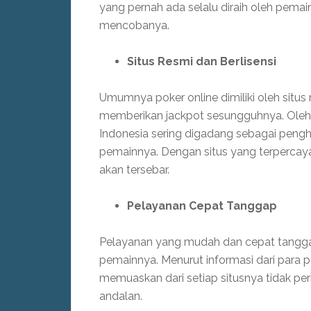
yang pernah ada selalu diraih oleh pem
mencobanya.
Situs Resmi dan Berlisensi
Umumnya poker online dimiliki oleh situs re
memberikan jackpot sesungguhnya. Oleh se
Indonesia sering digadang sebagai peng
pemainnya.
Dengan situs yang terpercay
akan tersebar.
Pelayanan Cepat Tanggap
Pelayanan yang mudah dan cepat tanggap
pemainnya. Menurut informasi dari para 
memuaskan dari setiap situsnya tidak p
andalan.