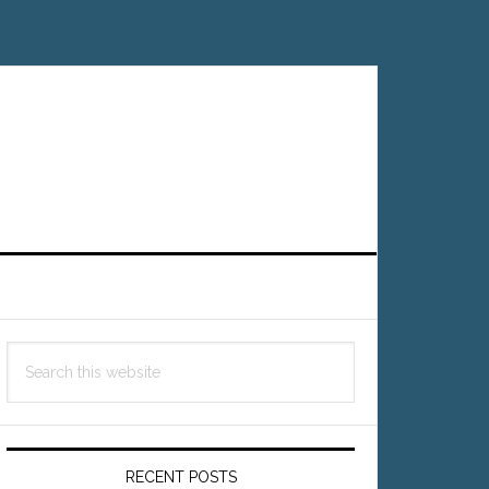
Primary
Search
Sidebar
this
website
RECENT POSTS