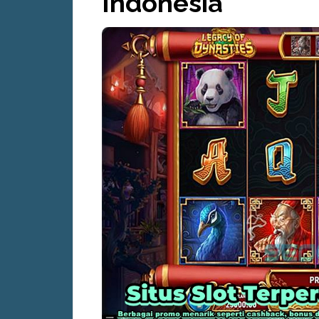
Indonesia