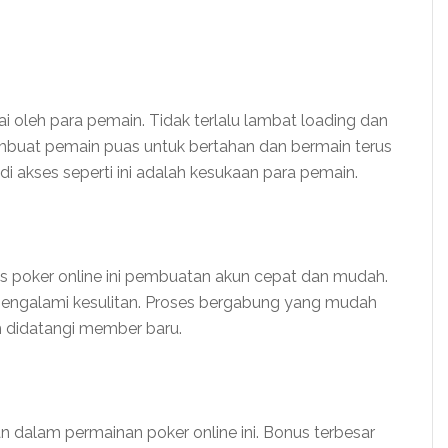
 oleh para pemain. Tidak terlalu lambat loading dan
mbuat pemain puas untuk bertahan dan bermain terus
 akses seperti ini adalah kesukaan para pemain.
us poker online ini pembuatan akun cepat dan mudah.
a mengalami kesulitan. Proses bergabung yang mudah
h didatangi member baru.
an dalam permainan poker online ini. Bonus terbesar