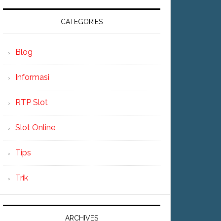
CATEGORIES
Blog
Informasi
RTP Slot
Slot Online
Tips
Trik
ARCHIVES