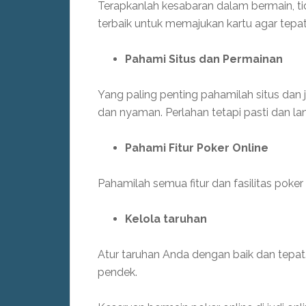
Terapkanlah kesabaran dalam bermain, tid
terbaik untuk memajukan kartu agar tepat
Pahami Situs dan Permainan
Yang paling penting pahamilah situs dan 
dan nyaman. Perlahan tetapi pasti dan la
Pahami Fitur Poker Online
Pahamilah semua fitur dan fasilitas poker
Kelola taruhan
Atur taruhan Anda dengan baik dan tepat
pendek.