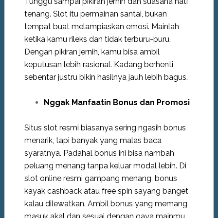
Tunggu sampai pikiran jernih dan suasana hati
tenang. Slot itu permainan santai, bukan
tempat buat melampiaskan emosi.
Mainlah
ketika kamu rileks dan tidak terburu-buru.
Dengan pikiran jernih, kamu bisa ambil
keputusan lebih rasional. Kadang berhenti
sebentar justru bikin hasilnya jauh lebih bagus.
Nggak Manfaatin Bonus dan Promosi
Situs slot resmi biasanya sering ngasih bonus
menarik, tapi banyak yang malas baca
syaratnya. Padahal bonus ini bisa nambah
peluang menang tanpa keluar modal lebih. Di
slot online resmi gampang menang, bonus
kayak cashback atau free spin sayang banget
kalau dilewatkan.
Ambil bonus yang memang
masuk akal dan sesuai dengan gaya mainmu.