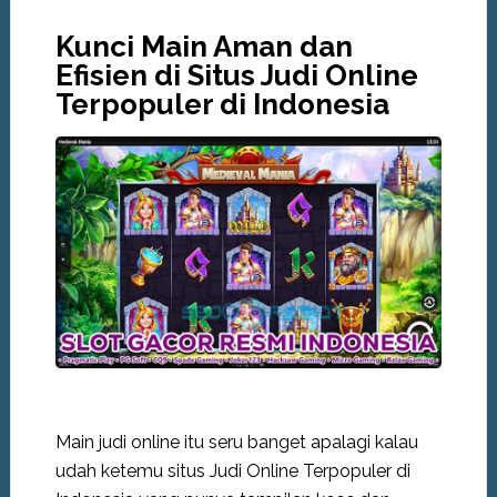
Kunci Main Aman dan
Efisien di Situs Judi Online
Terpopuler di Indonesia
Main judi online itu seru banget apalagi kalau
udah ketemu situs Judi Online Terpopuler di