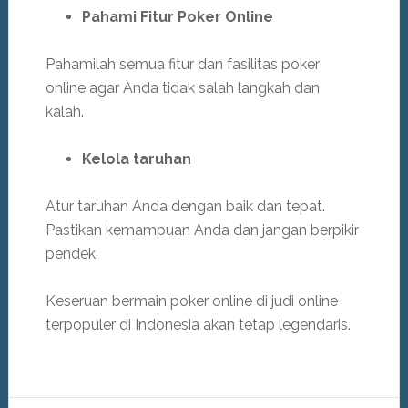
Pahami Fitur Poker Online
Pahamilah semua fitur dan fasilitas poker
online agar Anda tidak salah langkah dan
kalah.
Kelola taruhan
Atur taruhan Anda dengan baik dan tepat.
Pastikan kemampuan Anda dan jangan berpikir
pendek.
Keseruan bermain poker online di judi online
terpopuler di Indonesia akan tetap legendaris.