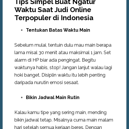
Tips Simpel Buat Ngatur
Waktu Saat Judi Online
Terpopuler di Indonesia
Tentukan Batas Waktu Main
Sebelum mulai, tentuin dulu mau main berapa
lama misal 30 menit atau maksimal 1 jam. Set
alarm di HP biar ada pengingat. Begitu
waktunya habis, stop! Jangan lanjut walau lagi
hoki banget. Disiplin waktu itu lebih penting
daripada nurutin emosi sesaat.
Bikin Jadwal Main Rutin
Kalau kamu tipe yang sering main, mending
bikin jadwal tetap. Misalnya cuma main malam
hari setelah semua kerjaan beres. Dengan