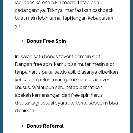
lagi apes karena bikin modal tetap ada
cadangannya. Triknya, manfaatkan cashback
buat main lebih lama, tapi jangan kebablasan
ya.
Bonus Free Spin
Ini salah satu bonus favorit pemain slot.
Dengan free spin, kamu bisa muter mesin slot
tanpa harus pakai saldo asli. Biasanya diberikan
ketika ada peluncuran game baru atau event
khusus. Walaupun seru, tetap perhatikan
apakah kemenangan dari free spin harus
diputar lagi sesuai syarat tertentu sebelum bisa
dicairkan.
Bonus Referral