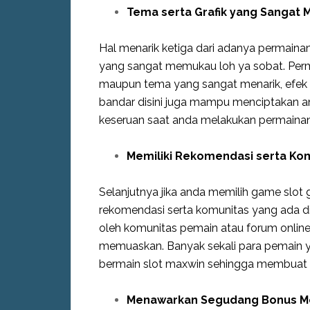
Tema serta Grafik yang Sangat
Hal menarik ketiga dari adanya permainan 
yang sangat memukau loh ya sobat. Permai
maupun tema yang sangat menarik, efek 
bandar disini juga mampu menciptakan
keseruan saat anda melakukan permainan
Memiliki Rekomendasi serta Ko
Selanjutnya jika anda memilih game slot
rekomendasi serta komunitas yang ada di
oleh komunitas pemain atau forum online
memuaskan. Banyak sekali para pemain y
bermain slot maxwin sehingga membuat l
Menawarkan Segudang Bonus M