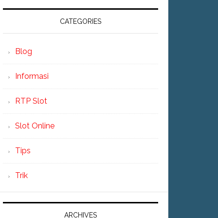
CATEGORIES
Blog
Informasi
RTP Slot
Slot Online
Tips
Trik
ARCHIVES