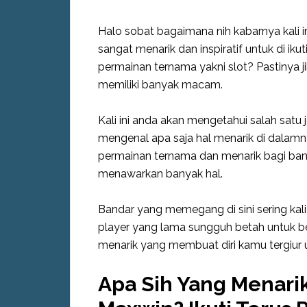
Halo sobat bagaimana nih kabarnya kali
sangat menarik dan inspiratif untuk di iku
permainan ternama yakni slot? Pastinya
memiliki banyak macam.
Kali ini anda akan mengetahui salah satu
mengenal apa saja hal menarik di dalamn
permainan ternama dan menarik bagi ba
menawarkan banyak hal.
Bandar yang memegang di sini sering ka
player yang lama sungguh betah untuk ber
menarik yang membuat diri kamu tergiur u
Apa Sih Yang Menarik