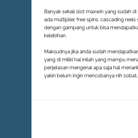
Banyak sekali slot maxwin yang sudah di l
ada multiplier, free spins, cascading reel
dengan gampang untuk bisa mendapatkan
kelebihan.
Maksudnya jika anda sudah mendapatkan 
yang di miliki hal inilah yang mampu mena
penjelasan mengenai apa saja hal menari
yakin belum ingin mencobanya nih sobat.